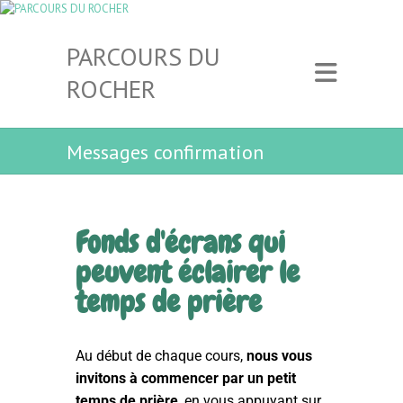
PARCOURS DU
ROCHER
Messages confirmation
Fonds d'écrans qui
peuvent éclairer le
temps de prière
Au début de chaque cours,
nous vous
invitons à commencer par un petit
temps de prière
, en vous appuyant sur