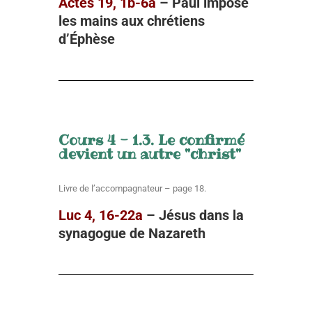
Actes 19, 1b-6a
– Paul impose
les mains
aux chrétiens
d’Éphèse
Cours 4 - 1.3. Le confirmé
devient un autre "christ"
Livre de l’accompagnateur – page 18.
Luc 4, 16-22a
– Jésus dans la
synagogue de Nazareth