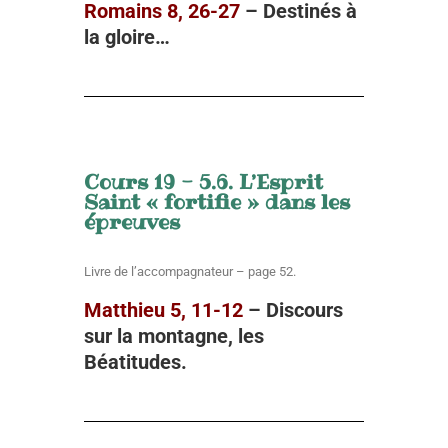
Romains 8, 26-27
– D
estinés à
la gloire…
Cours 19 - 5.6. L’Esprit
Saint « fortifie » dans les
épreuves
Livre de l’accompagnateur – page 52.
Matthieu 5, 11-12
–
Discours
sur la
montagne, les
Béatitudes.