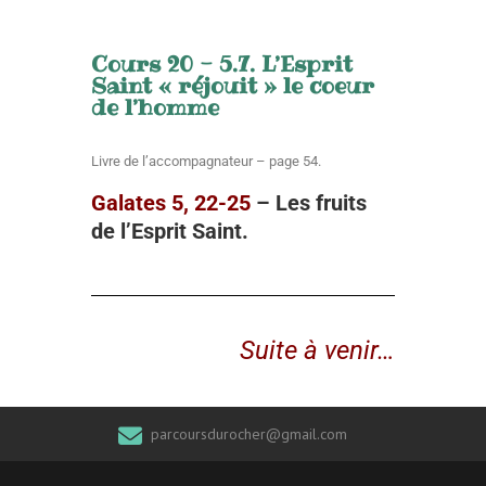
Cours 20 - 5.7. L’Esprit
Saint « réjouit » le coeur
de l’homme
Livre de l’accompagnateur – page 54.
Galates 5, 22-25
– L
es fruits
de l’Esprit Saint
.
Suite à venir…
parcoursdurocher@gmail.com