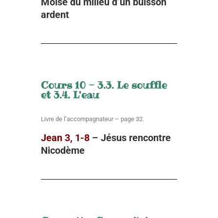
Moïse du milieu d’un buisson
ardent
Cours 10 - 3.3. Le souffle
et 3.4. L'eau
Livre de l’accompagnateur – page 32.
Jean 3, 1-8
– Jésus rencontre
Nicodème