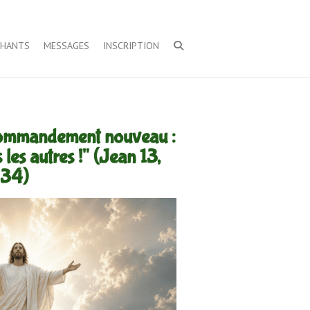
CHANTS
MESSAGES
INSCRIPTION
 commandement nouveau :
 les autres !" (Jean 13,
34)