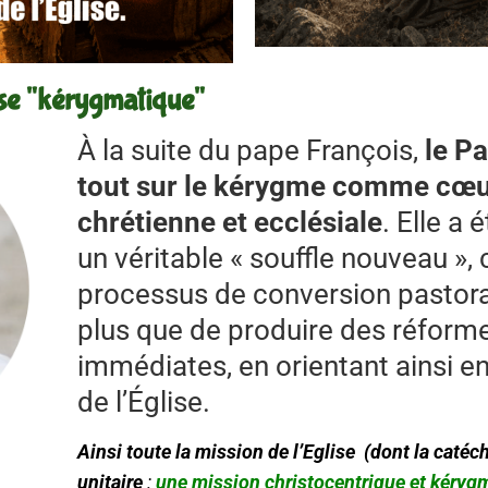
se "kérygmatique"
À la suite du pape François,
le P
tout sur le kérygme comme cœur 
chrétienne et ecclésiale
. Elle a
un véritable « souffle nouveau »,
processus de conversion pastoral
plus que de produire des réforme
immédiates, en orientant ainsi e
de l’Église.
Ainsi toute la mission de l’Eglise (dont la caté
unitaire
:
une mission christocentrique et kérygm