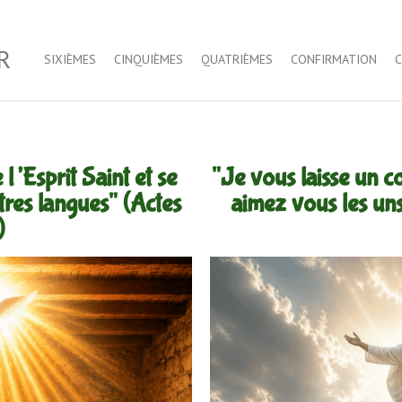
R
SIXIÈMES
CINQUIÈMES
QUATRIÈMES
CONFIRMATION
l’Esprit Saint et se
"Je vous laisse un
tres langues" (Actes
aimez vous les uns
)