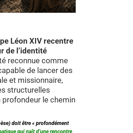
ape Léon XIV recentre
de l’identité
 été reconnue comme
 capable de lancer des
e et missionnaire,
s structurelles
n profondeur le chemin
chèse) doit être « profondément
atique qui naît d’une rencontre