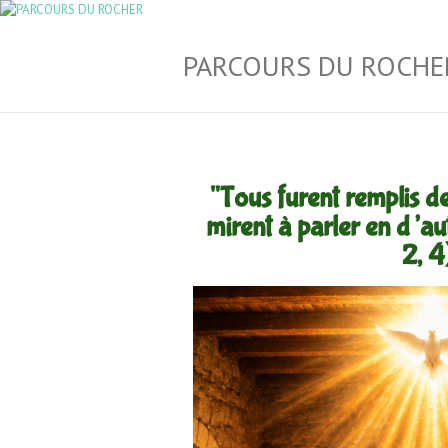
PARCOURS DU ROCHE
"Tous furent remplis de 
mirent à parler en d’au
2, 4