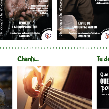
Chants...
Tu dé