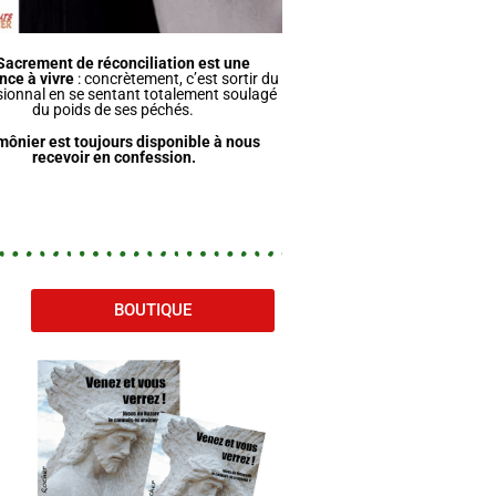
Sacrement de réconciliation est une
nce à vivre
: concrètement, c’est sortir du
ionnal en se sentant totalement soulagé
du poids de ses péchés.
mônier est toujours disponible à nous
recevoir en confession.
BOUTIQUE