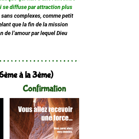
i se diffuse par attraction plus
re sans complexes, comme petit
lant que la fin de la mission
n de l’amour par lequel Dieu
a 6ème à la 3ème)
Confirmation