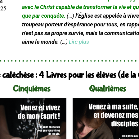
avec le Christ capable de transformer la vie et qu
que par conquête.
(…)
l’Église est appelée à viv
troupeau porteur d’espérance pour tous, en rappe
n’est pas sa propre survie, mais la communicatio
aime le monde
. (…)
Lire plus
catéchèse : 4 Livres pour les élèves (de l
Cinquièmes
Quatrièmes