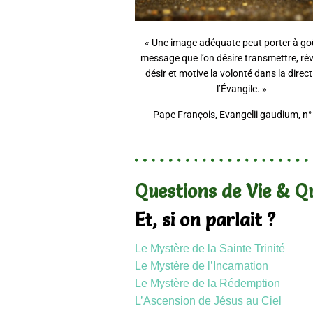
« Une image adéquate peut porter à goû
message que l’on désire transmettre, rév
désir et motive la volonté dans la direc
l’Évangile. »
Pape François, Evangelii gaudium, n°
Questions de Vie & Qu
Et, si on parlait ?
Le Mystère de la Sainte Trinité
Le Mystère de l’Incarnation
Le Mystère de la Rédemption
L’Ascension de Jésus au Ciel