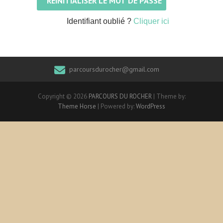
Identifiant oublié ?
Cliquer ici
parcoursdurocher@gmail.com
Copyright © 2026
PARCOURS DU ROCHER
| Theme by:
Theme Horse
| Powered by:
WordPress