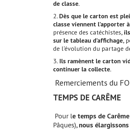
de classe
.
2.
Dès que le carton est ple
classe viennent l’apporter 
présence des catéchistes,
il
sur le tableau d’affichage
, 
de l’évolution du partage d
3.
Ils ramènent le carton vi
continuer la collecte
.
Remerciements du 
TEMPS DE CARÊME
Pour l
e temps de Carême
Pâques),
nous élargissons