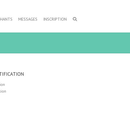
CHANTS
MESSAGES
INSCRIPTION
TIFICATION
tion
xion