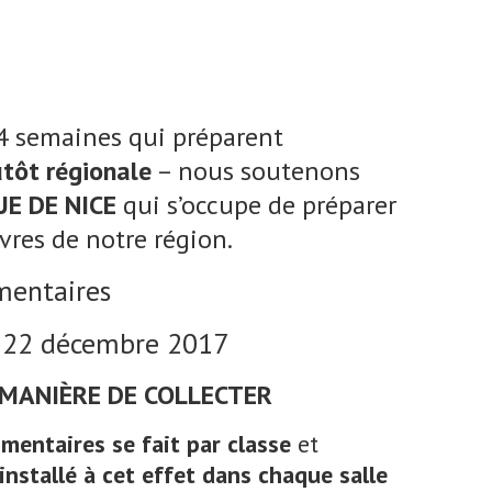
4 semaines qui préparent
utôt régionale
– nous soutenons
E DE NICE
qui s’occupe de préparer
res de notre région.
mentaires
i 22 décembre 2017
MANIÈRE DE COLLECTER
mentaires se fait par classe
et
nstallé à cet effet dans chaque salle