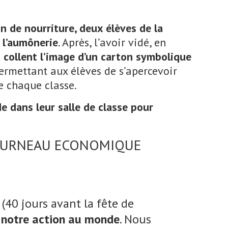
in de nourriture, deux élèves de la
à l’aumônerie
. Après, l’avoir vidé, en
s collent l’image d’un carton symbolique
permettant aux élèves de s’apercevoir
e chaque classe.
de dans leur salle de classe pour
FOURNEAU ECONOMIQUE
(40 jours avant la fête de
 notre action au monde
. Nous