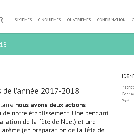
R
SIXIÈMES
CINQUIÈMES
QUATRIÈMES
CONFIRMATION
018
IDEN
Inscrip
s de l’année 2017-2018
Conne
Profil
olaire
nous avons deux actions
 de notre établissement. Une pendant
aration de la fête de Noël) et une
Carême (en préparation de la fête de