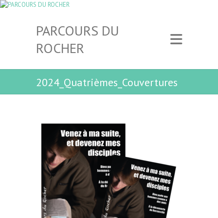
PARCOURS DU
ROCHER
2024_Quatrièmes_Couvertures