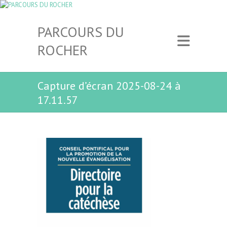
PARCOURS DU
ROCHER
Capture d’écran 2025-08-24 à
17.11.57