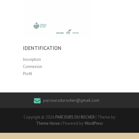
IDENTIFICATION
Inscription
Connexion
Profil
parcoursdurocher@gmail.com
Copyright © 2026
PARCOURS DU ROCHER
| Theme by:
Theme Horse
| Powered by:
WordPress