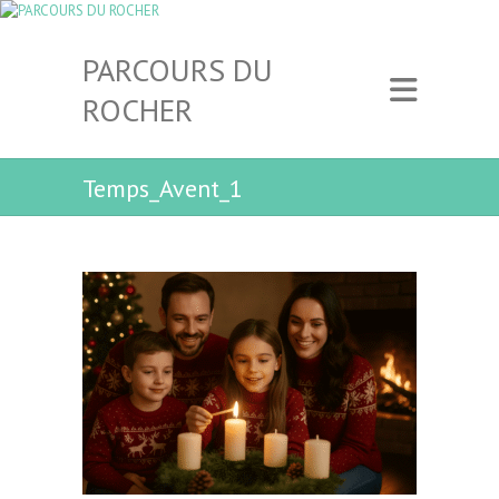
PARCOURS DU
ROCHER
Temps_Avent_1