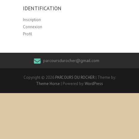
IDENTIFICATION
Inscription
Connexion
Profil
parcoursdurocher@gmail.com
Copyright © 2026
PARCOURS DU ROCHER
| Theme by:
Theme Horse
| Powered by:
WordPress