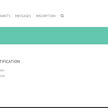
CHANTS
MESSAGES
INSCRIPTION
TIFICATION
tion
xion