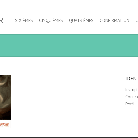
R
SIXIÈMES
CINQUIÈMES
QUATRIÈMES
CONFIRMATION
IDEN
Inscrip
Conne
Profil