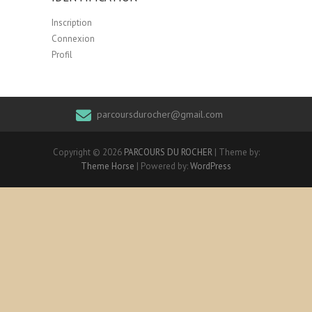
Inscription
Connexion
Profil
parcoursdurocher@gmail.com
Copyright © 2026
PARCOURS DU ROCHER
| Theme by:
Theme Horse
| Powered by:
WordPress