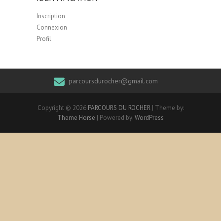
Inscription
Connexion
Profil
parcoursdurocher@gmail.com
Copyright © 2026
PARCOURS DU ROCHER
| Theme by:
Theme Horse
| Powered by:
WordPress