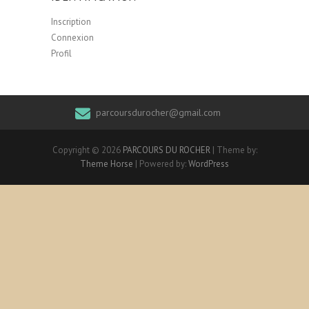
Inscription
Connexion
Profil
parcoursdurocher@gmail.com
Copyright © 2026
PARCOURS DU ROCHER
| Theme by:
Theme Horse
| Powered by:
WordPress