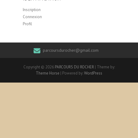
Inscription
Connexion
Profil
parcoursdurocher@gmail.com
Copyright © 2026
PARCOURS DU ROCHER
| Theme by:
Theme Horse
| Powered by:
WordPress