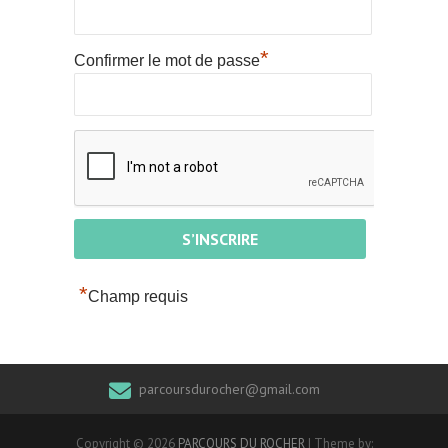
*
Confirmer le mot de passe
*
Champ requis
parcoursdurocher@gmail.com
Copyright © 2026
PARCOURS DU ROCHER
| Theme by: