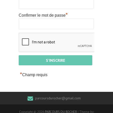
*
Confirmer le mot de passe
*
Champ requis
parcoursdurocher@gmail.com
Copyright © 2026
PARCOURS DU ROCHER
| Theme by: