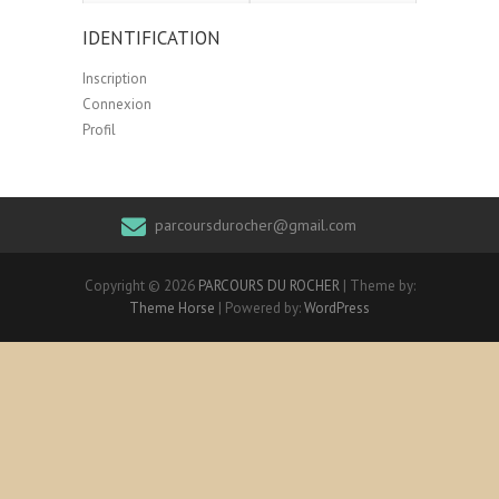
IDENTIFICATION
Inscription
Connexion
Profil
parcoursdurocher@gmail.com
Copyright © 2026
PARCOURS DU ROCHER
| Theme by:
Theme Horse
| Powered by:
WordPress