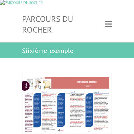
PARCOURS DU
ROCHER
Siixième_exemple